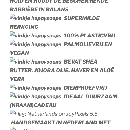
HUID EN HOUDT DE BESCHERMENDE
BARRIÈRE IN BALANS
SUPERMILDE
REINIGING
100% PLASTICVRIJ
PALMOLIEVRIJ EN
VEGAN
BEVAT SHEA
BUTTER, JOJOBA OLIE, HAVER EN ALOË
VERA
DIERPROEFVRIJ
IDEAAL DUURZAAM
(KRAAM)CADEAU
HANDGEMAAKT IN NEDERLAND MET