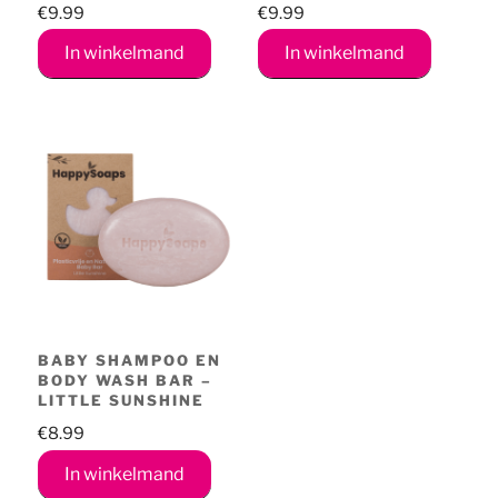
€
9.99
€
9.99
In winkelmand
In winkelmand
BABY SHAMPOO EN
BODY WASH BAR –
LITTLE SUNSHINE
€
8.99
In winkelmand