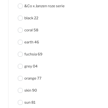
&Co x Janzen roze serie
black 22
coral 58
earth 46
fuchsia 69
grey 04
orange 77
skin 90
sun 81