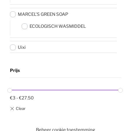
MARCEL'S GREEN SOAP
ECOLOGISCH WASMIDDEL
Uixi
Prijs
€
3
-
€
27.50
Beheer cookie toestemming