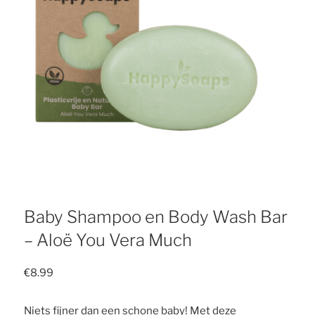
Baby Shampoo en Body Wash Bar
– Aloë You Vera Much
€
8.99
Niets fijner dan een schone baby! Met deze