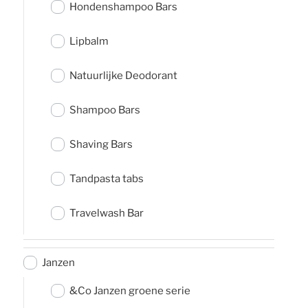
Hondenshampoo Bars
Lipbalm
Natuurlijke Deodorant
Shampoo Bars
Shaving Bars
Tandpasta tabs
Travelwash Bar
Janzen
&Co Janzen groene serie