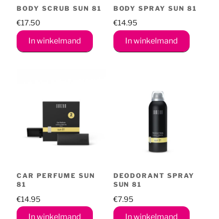
BODY SCRUB SUN 81
BODY SPRAY SUN 81
€
17.50
€
14.95
In winkelmand
In winkelmand
CAR PERFUME SUN
DEODORANT SPRAY
81
SUN 81
€
14.95
€
7.95
In winkelmand
In winkelmand