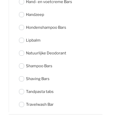
Hand- en voetcreme Bars
Handzeep
Hondenshampoo Bars
Lipbalm
Natuurlijke Deodorant
Shampoo Bars
Shaving Bars
Tandpasta tabs
Travelwash Bar