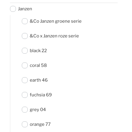
Janzen
&Co Janzen groene serie
&Co x Janzen roze serie
black 22
coral 58
earth 46
fuchsia 69
grey 04
orange 77