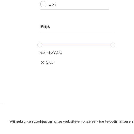
Uixi
Prijs
€
3
-
€
27.50
Wij gebruiken cookies om onze website en onze service te optimaliseren.
BESTELL