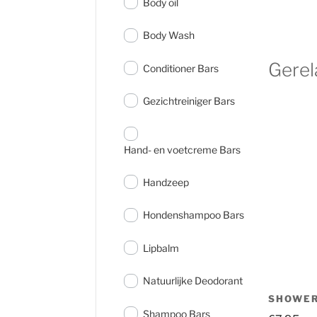
Body oil
Body Wash
Gerel
Conditioner Bars
Gezichtreiniger Bars
Hand- en voetcreme Bars
Handzeep
Hondenshampoo Bars
Lipbalm
Natuurlijke Deodorant
SHOWER
Shampoo Bars