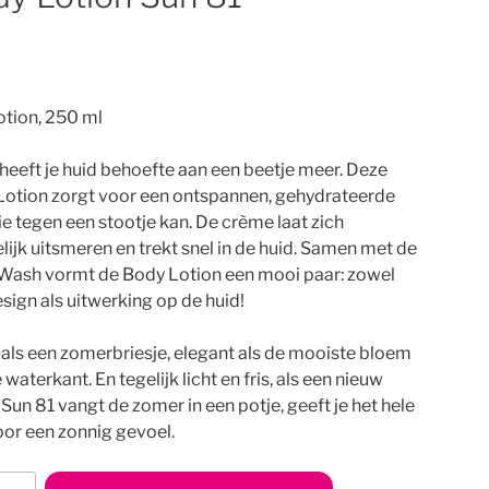
tion, 250 ml
eeft je huid behoefte aan een beetje meer. Deze
Lotion zorgt voor een ontspannen, gehydrateerde
ie tegen een stootje kan. De crème laat zich
ijk uitsmeren en trekt snel in de huid. Samen met de
Wash vormt de Body Lotion een mooi paar: zowel
sign als uitwerking op de huid!
als een zomerbriesje, elegant als de mooiste bloem
 waterkant. En tegelijk licht en fris, als een nieuw
 Sun 81 vangt de zomer in een potje, geeft je het hele
oor een zonnig gevoel.