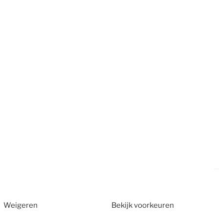
Weigeren
Bekijk voorkeuren
2026
CT