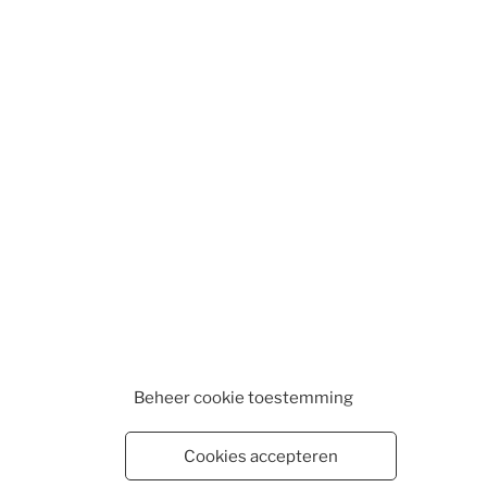
Beheer cookie toestemming
Cookies accepteren
WEBSHOP
WINKELMAND
VESTIGINGEN
CONTA
EN