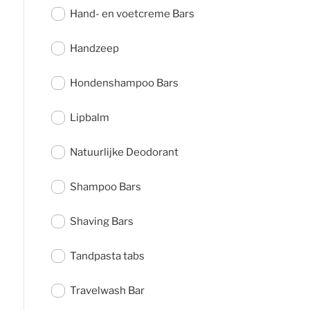
Hand- en voetcreme Bars
Handzeep
Hondenshampoo Bars
Lipbalm
Natuurlijke Deodorant
Shampoo Bars
Shaving Bars
Tandpasta tabs
Travelwash Bar