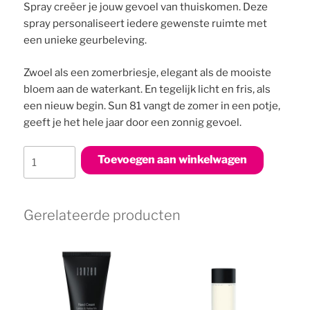
Spray creëer je jouw gevoel van thuiskomen. Deze
spray personaliseert iedere gewenste ruimte met
een unieke geurbeleving.
Zwoel als een zomerbriesje, elegant als de mooiste
bloem aan de waterkant. En tegelijk licht en fris, als
een nieuw begin. Sun 81 vangt de zomer in een potje,
geeft je het hele jaar door een zonnig gevoel.
Room
Toevoegen aan winkelwagen
Spray
Sun
81
Gerelateerde producten
aantal