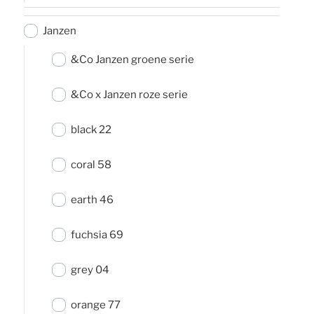
Janzen
&Co Janzen groene serie
&Co x Janzen roze serie
black 22
coral 58
earth 46
fuchsia 69
grey 04
orange 77