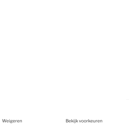
Weigeren
Bekijk voorkeuren
2026
CT