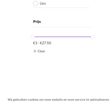
Uixi
Prijs
€
3
-
€
27.50
Wij gebruiken cookies om onze website en onze service te optimaliseren.
BESTELL