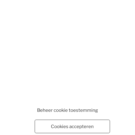
Beheer cookie toestemming
Cookies accepteren
WEBSHOP
WINKELMAND
VESTIGINGEN
CONTA
EN