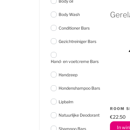
Body oil
Gerel
Body Wash
Conditioner Bars
Gezichtreiniger Bars
Hand- en voetcreme Bars
Handzeep
Hondenshampoo Bars
Lipbalm
ROOM S
Natuurlijke Deodorant
€
22.50
In wi
Shampoo Bars