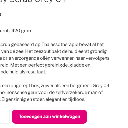
0
crub, 420 gram
crub gebaseerd op Thalassotherapie bevat al het
van de zee. Het zeezout pakt de huid eerst grondig
e drie verzorgende oliën verwennen haar vervolgens
reid. Met een perfect gereinigde, gladde en
nde huid als resultaat.
ls een ongerept bos, zuiver als een bergmeer. Grey 04
 no-nonsense geur voor de zelfverzekerde man of
 Eigenzinnig en stoer, elegant en tijdloos.
Toevoegen aan winkelwagen