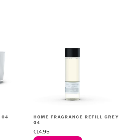
 04
HOME FRAGRANCE REFILL GREY
04
€
14.95