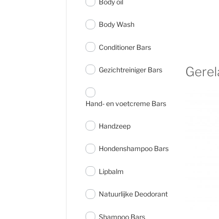
Body oil
Body Wash
Conditioner Bars
Gerel
Gezichtreiniger Bars
Hand- en voetcreme Bars
Handzeep
Hondenshampoo Bars
Lipbalm
Natuurlijke Deodorant
Shampoo Bars