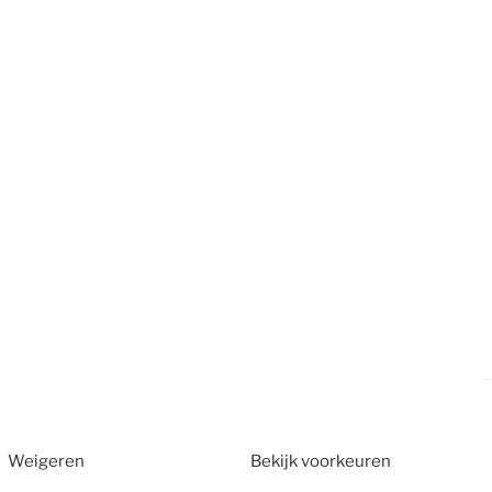
Weigeren
Bekijk voorkeuren
2026
CT