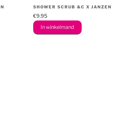
EN
SHOWER SCRUB &C X JANZEN
€
9.95
In winkelmand