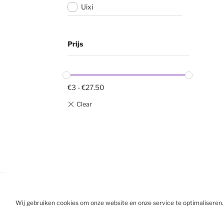
Uixi
Prijs
€
3
-
€
27.50
Wij gebruiken cookies om onze website en onze service te optimaliseren.
BESTELL