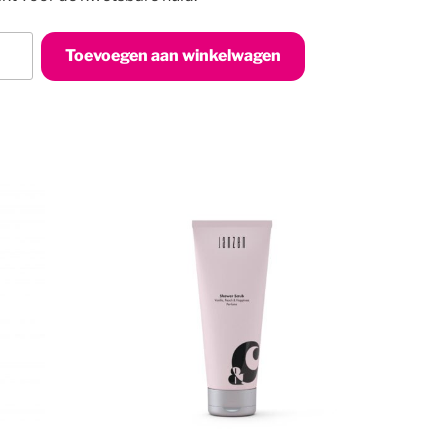
Toevoegen aan winkelwagen
n