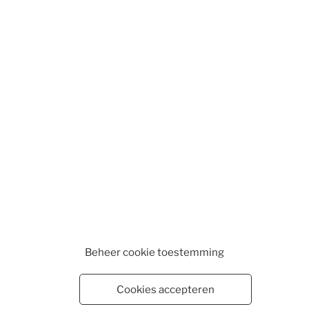
Beheer cookie toestemming
Cookies accepteren
WEBSHOP
WINKELMAND
VESTIGINGEN
CONTA
EN