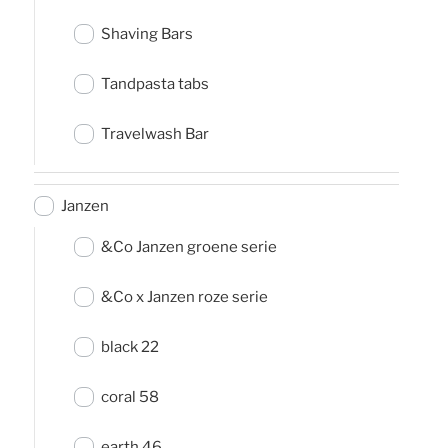
Shaving Bars
Tandpasta tabs
Travelwash Bar
Janzen
&Co Janzen groene serie
&Co x Janzen roze serie
black 22
coral 58
earth 46