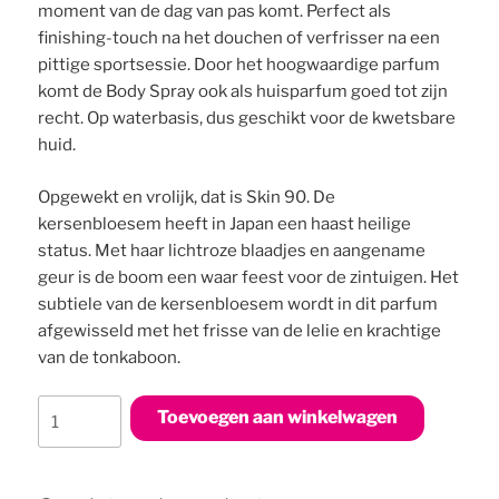
moment van de dag van pas komt. Perfect als
finishing-touch na het douchen of verfrisser na een
pittige sportsessie. Door het hoogwaardige parfum
komt de Body Spray ook als huisparfum goed tot zijn
recht. Op waterbasis, dus geschikt voor de kwetsbare
huid.
Opgewekt en vrolijk, dat is Skin 90. De
kersenbloesem heeft in Japan een haast heilige
status. Met haar lichtroze blaadjes en aangename
geur is de boom een waar feest voor de zintuigen. Het
subtiele van de kersenbloesem wordt in dit parfum
afgewisseld met het frisse van de lelie en krachtige
van de tonkaboon.
Body
Toevoegen aan winkelwagen
Spray
Skin
90