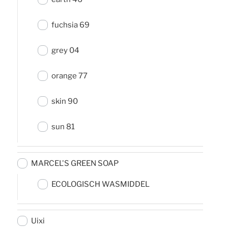
fuchsia 69
grey 04
orange 77
skin 90
sun 81
MARCEL'S GREEN SOAP
ECOLOGISCH WASMIDDEL
Uixi