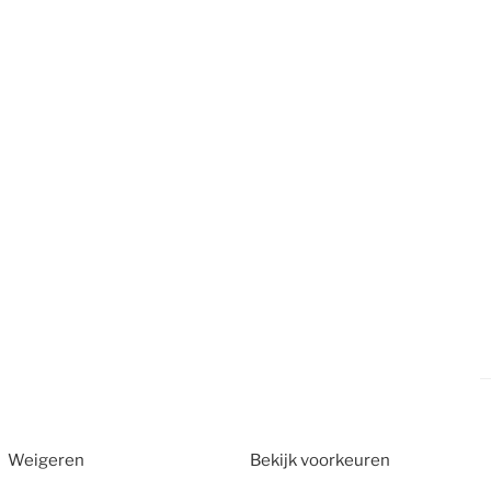
Weigeren
Bekijk voorkeuren
2026
CT