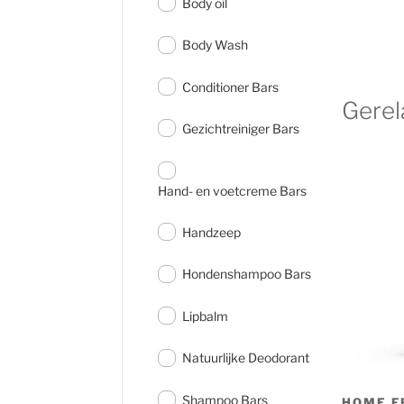
Body oil
Body Wash
Conditioner Bars
Gerel
Gezichtreiniger Bars
Hand- en voetcreme Bars
Handzeep
Hondenshampoo Bars
Lipbalm
Natuurlijke Deodorant
Shampoo Bars
HOME F