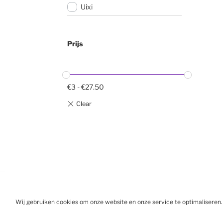
Uixi
Prijs
€
3
-
€
27.50
Wij gebruiken cookies om onze website en onze service te optimaliseren.
BESTELL