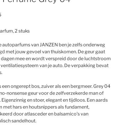
5
arfum, 2 stuks
e autoparfums van JANZEN ben je zelfs onderweg
gd met jouw gevoel van thuiskomen. De geur gaat
 dagen mee en wordt verspreid door de luchtstroom
t ventilatiesysteem van je auto. De verpakking bevat
s.
ls een ongerept bos, zuiver als een bergmeer. Grey 04
 no-nonsense geur voor de zelfverzekerde man of
 Eigenzinnig en stoer, elegant en tijdloos. Een aards
 met hars en houtsnippers als fundament,
keerd door atlasceder en balsamico’s van
lisch sandelhout.