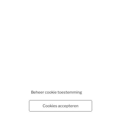
Beheer cookie toestemming
Cookies accepteren
WEBSHOP
WINKELMAND
VESTIGINGEN
CONTA
EN