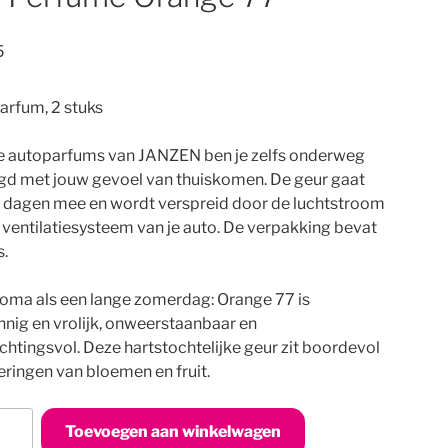
5
arfum, 2 stuks
e autoparfums van JANZEN ben je zelfs onderweg
gd met jouw gevoel van thuiskomen. De geur gaat
 dagen mee en wordt verspreid door de luchtstroom
t ventilatiesysteem van je auto. De verpakking bevat
s.
oma als een lange zomerdag: Orange 77 is
innig en vrolijk, onweerstaanbaar en
htingsvol. Deze hartstochtelijke geur zit boordevol
ringen van bloemen en fruit.
Toevoegen aan winkelwagen
ume