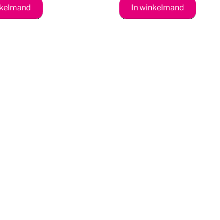
nkelmand
In winkelmand