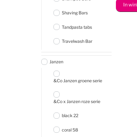
In wi
Shaving Bars
Tandpasta tabs
Travelwash Bar
Janzen
&Co Janzen groene serie
&Co x Janzen roze serie
black 22
coral 58