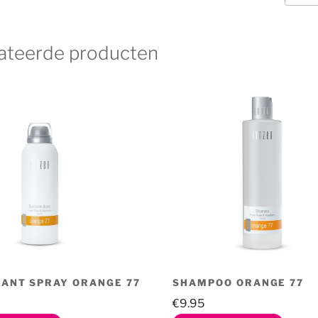
Orang
77
aantal
ateerde producten
ANT SPRAY ORANGE 77
SHAMPOO ORANGE 77
€
9.95