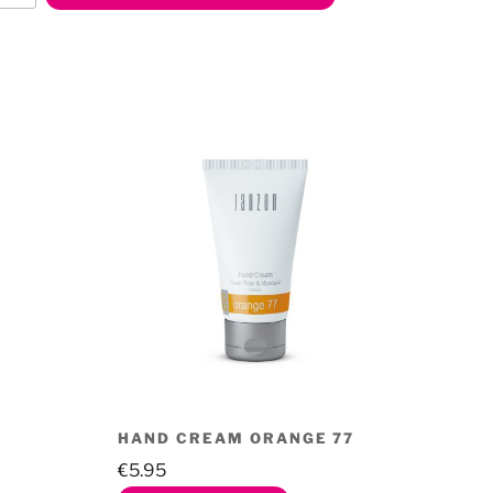
e
HAND CREAM ORANGE 77
€
5.95