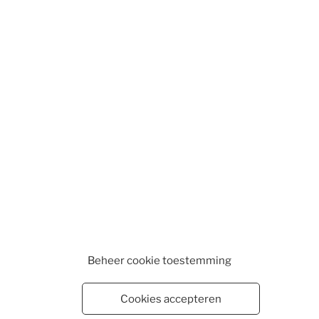
Beheer cookie toestemming
Cookies accepteren
WEBSHOP
WINKELMAND
VESTIGINGEN
CONTA
EN