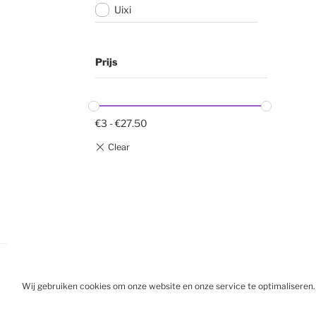
Uixi
Prijs
€
3
-
€
27.50
Wij gebruiken cookies om onze website en onze service te optimaliseren.
BESTELL