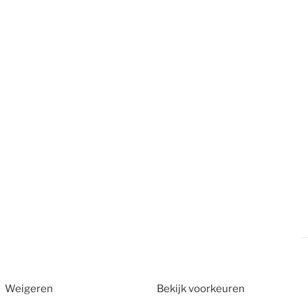
Weigeren
Bekijk voorkeuren
2026
CT