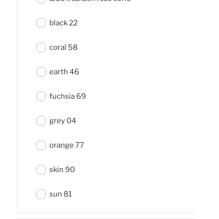
black 22
coral 58
earth 46
fuchsia 69
grey 04
orange 77
skin 90
sun 81