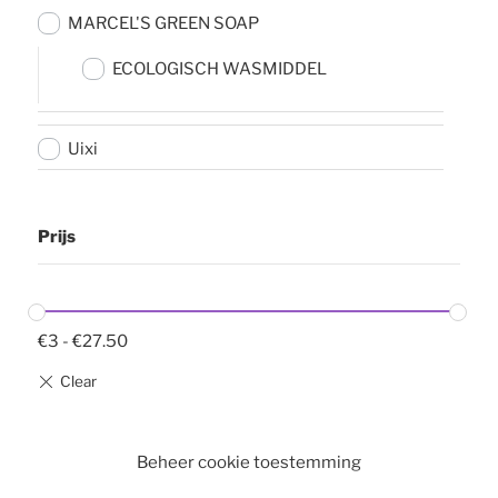
MARCEL'S GREEN SOAP
ECOLOGISCH WASMIDDEL
Uixi
Prijs
€
3
-
€
27.50
Beheer cookie toestemming