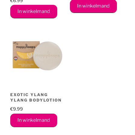
€
6.99
In winkelmand
In winkelmand
EXOTIC YLANG
YLANG BODYLOTION
€
9.99
In winkelmand