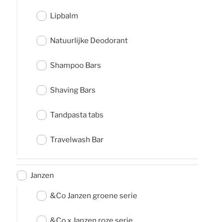
Lipbalm
Natuurlijke Deodorant
Shampoo Bars
Shaving Bars
Tandpasta tabs
Travelwash Bar
Janzen
&Co Janzen groene serie
&Co x Janzen roze serie