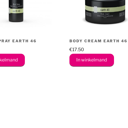
PRAY EARTH 46
BODY CREAM EARTH 46
€
17.50
nkelmand
In winkelmand