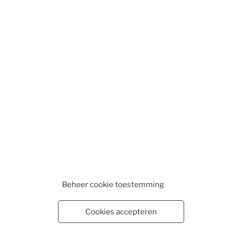
Beheer cookie toestemming
Cookies accepteren
WEBSHOP
WINKELMAND
VESTIGINGEN
CONTA
EN