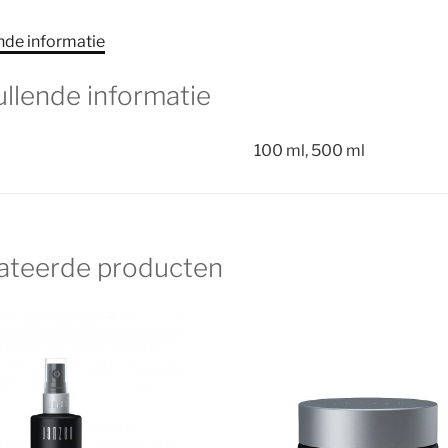
nde informatie
llende informatie
100 ml, 500 ml
ateerde producten