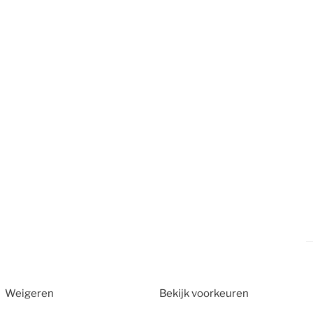
Weigeren
Bekijk voorkeuren
2026
CT