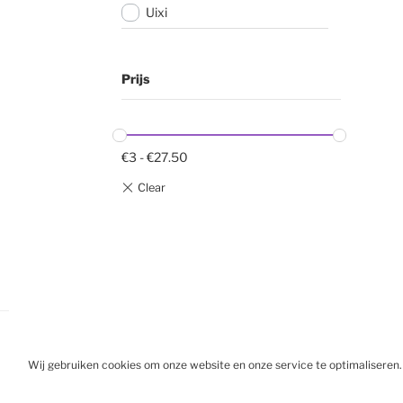
Uixi
Prijs
€
3
-
€
27.50
Wij gebruiken cookies om onze website en onze service te optimaliseren.
BESTELL