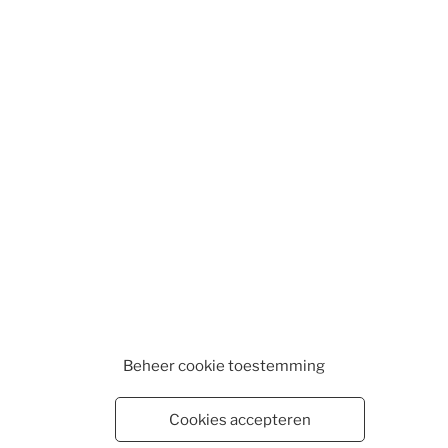
Beheer cookie toestemming
Cookies accepteren
WEBSHOP
WINKELMAND
VESTIGINGEN
CONTA
EN