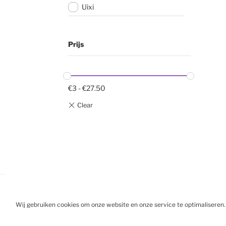
Uixi
Prijs
€
3
-
€
27.50
Wij gebruiken cookies om onze website en onze service te optimaliseren.
BESTELL