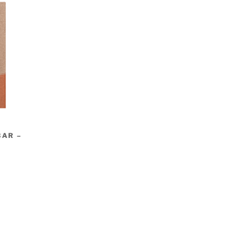
BAR –