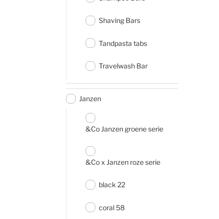
Shaving Bars
Tandpasta tabs
Travelwash Bar
Janzen
&Co Janzen groene serie
&Co x Janzen roze serie
black 22
coral 58