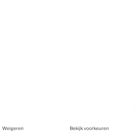
Weigeren
Bekijk voorkeuren
2026
CT