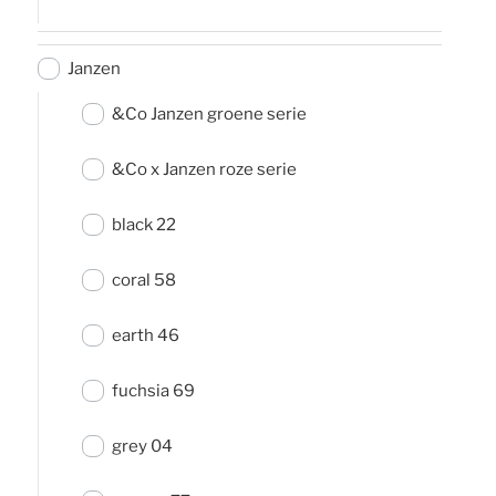
Janzen
&Co Janzen groene serie
&Co x Janzen roze serie
black 22
coral 58
earth 46
fuchsia 69
grey 04