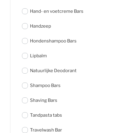
Hand- en voetcreme Bars
Handzeep
Hondenshampoo Bars
Lipbalm
Natuurlijke Deodorant
Shampoo Bars
Shaving Bars
Tandpasta tabs
Travelwash Bar