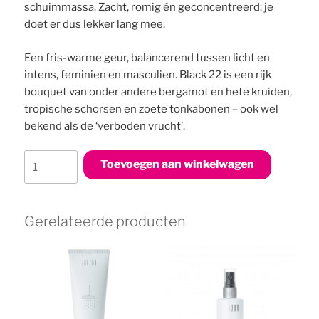
schuimmassa. Zacht, romig én geconcentreerd: je
doet er dus lekker lang mee.
Een fris-warme geur, balancerend tussen licht en
intens, feminien en masculien. Black 22 is een rijk
bouquet van onder andere bergamot en hete kruiden,
tropische schorsen en zoete tonkabonen – ook wel
bekend als de ‘verboden vrucht’.
Shower
Toevoegen aan winkelwagen
Foam
Black
22
Gerelateerde producten
aantal