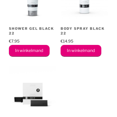
SHOWER GEL BLACK
BODY SPRAY BLACK
22
22
€
7.95
€
14.95
In winkelmand
In winkelmand