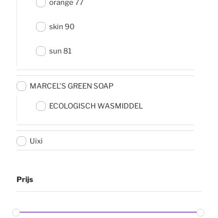
orange 77
skin 90
sun 81
MARCEL'S GREEN SOAP
ECOLOGISCH WASMIDDEL
Uixi
Prijs