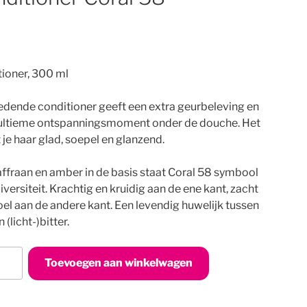
ioner, 300 ml
dende conditioner geeft een extra geurbeleving en
t ultieme ontspanningsmoment onder de douche. Het
je haar glad, soepel en glanzend.
ffraan en amber in de basis staat Coral 58 symbool
iversiteit. Krachtig en kruidig aan de ene kant, zacht
el aan de andere kant. Een levendig huwelijk tussen
 (licht-)bitter.
tioner
Toevoegen aan winkelwagen