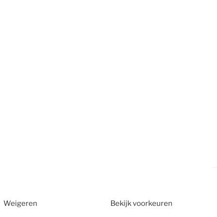
Weigeren
Bekijk voorkeuren
2026
CT