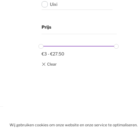
Uixi
Prijs
€
3
-
€
27.50
Wij gebruiken cookies om onze website en onze service te optimaliseren.
BESTELL