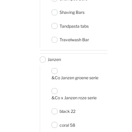
Shaving Bars
Tandpasta tabs
Travelwash Bar
Janzen
&Co Janzen groene serie
&Co x Janzen roze serie
black 22
coral 58