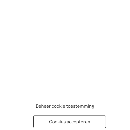
Beheer cookie toestemming
Cookies accepteren
WEBSHOP
WINKELMAND
VESTIGINGEN
CONTA
EN