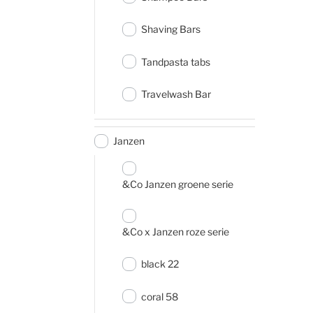
Shaving Bars
Tandpasta tabs
Travelwash Bar
Janzen
&Co Janzen groene serie
&Co x Janzen roze serie
black 22
coral 58