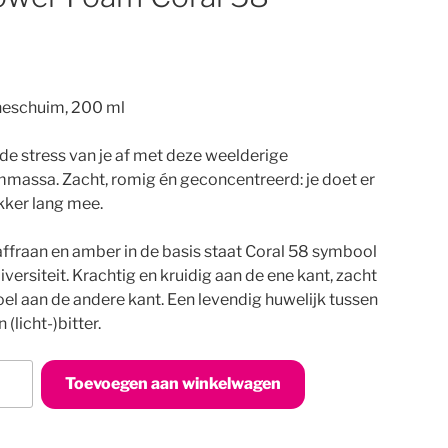
eschuim, 200 ml
de stress van je af met deze weelderige
massa. Zacht, romig én geconcentreerd: je doet er
kker lang mee.
ffraan en amber in de basis staat Coral 58 symbool
iversiteit. Krachtig en kruidig aan de ene kant, zacht
el aan de andere kant. Een levendig huwelijk tussen
 (licht-)bitter.
er
Toevoegen aan winkelwagen