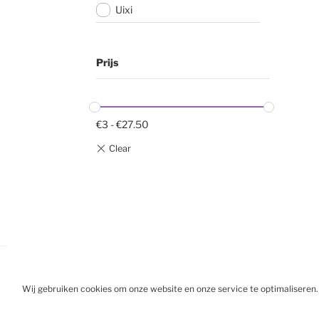
Uixi
Prijs
€
3
-
€
27.50
Wij gebruiken cookies om onze website en onze service te optimaliseren.
BESTELL