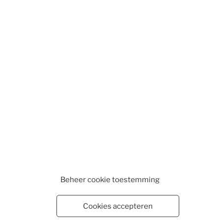
Beheer cookie toestemming
Cookies accepteren
WEBSHOP
WINKELMAND
VESTIGINGEN
CONTA
EN