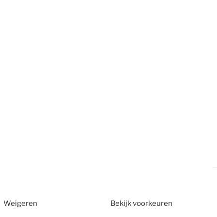
Weigeren
Bekijk voorkeuren
2026
CT