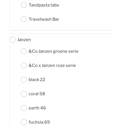
Tandpasta tabs
Travelwash Bar
Janzen
&Co Janzen groene serie
&Co x Janzen roze serie
black 22
coral 58
earth 46
fuchsia 69