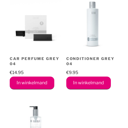
CAR PERFUME GREY
CONDITIONER GREY
04
04
€
14.95
€
9.95
In winkelmand
In winkelmand