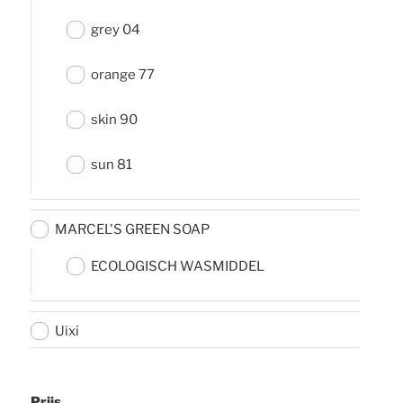
grey 04
orange 77
skin 90
sun 81
MARCEL'S GREEN SOAP
ECOLOGISCH WASMIDDEL
Uixi
Prijs